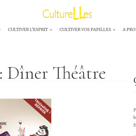
CULTIVER L’ESPRIT
CULTIVER VOS PAPILLES
A PRO
 : Dîner Théâtre
P
b
f