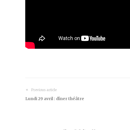
Previous article
Lundi 29 avril : dîner théâtre