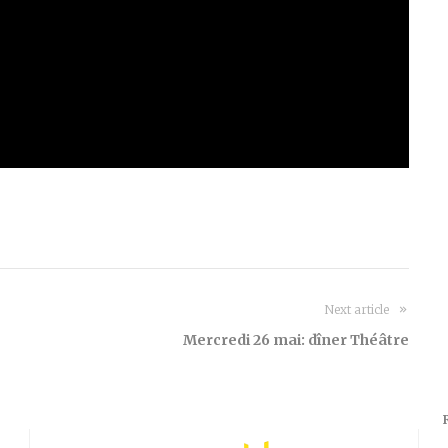
Next article
Mercredi 26 mai: dîner Théâtre