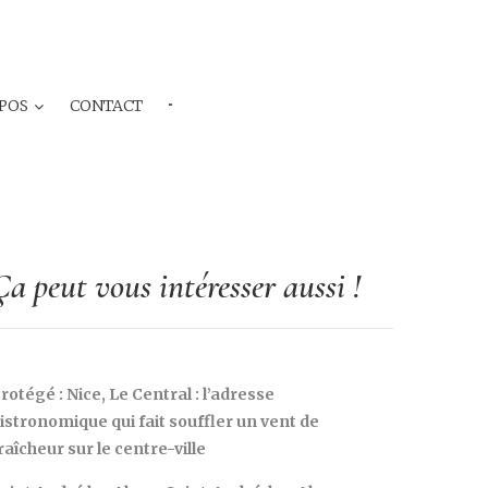
POS
CONTACT
···
Ça peut vous intéresser aussi !
rotégé : Nice, Le Central : l’adresse
istronomique qui fait souffler un vent de
raîcheur sur le centre-ville