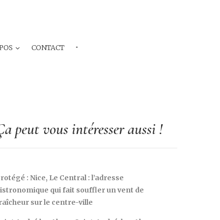
POS
CONTACT
···
Ça peut vous intéresser aussi !
rotégé : Nice, Le Central : l’adresse
istronomique qui fait souffler un vent de
raîcheur sur le centre-ville