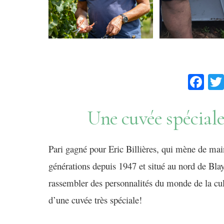
Fa
Une cuvée spéciale
Pari gagné pour Eric Billi
è
res, qui
mène
de mai
générations depuis 1947 et
situé
au
nord de
Bla
rassembler des personnalités du monde de la cult
d’une cuvée très spéciale!