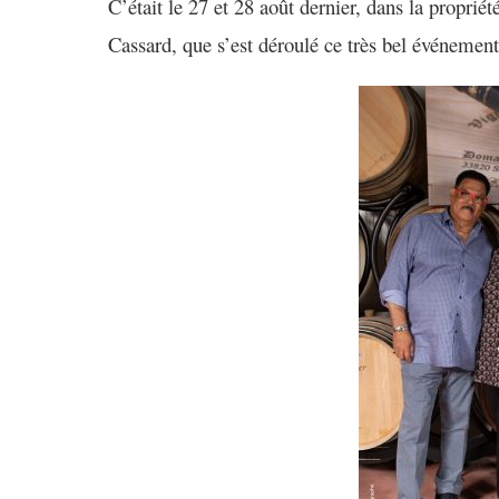
C’était le 27 et 28 août
dernier
, dans la propriét
Cassard, que s’est déroulé ce
très bel
événemen