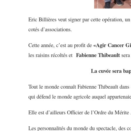
Eric Billières
veut signer par cette opération,
un
coté
s
d’
associations.
«Agir Cancer G
Cette année, c
’
est au profit de
Fabienne Thibeault
les raisins récoltés et
sera
La cuvée sera 
Tout le monde connaît Fabienne Thibeault dans 
qui défend le monde agricole auquel appartenaie
Elle est d’ailleurs
Officier de l’Ordre du Mérite
L
es personnalités du monde du spectacle, des co