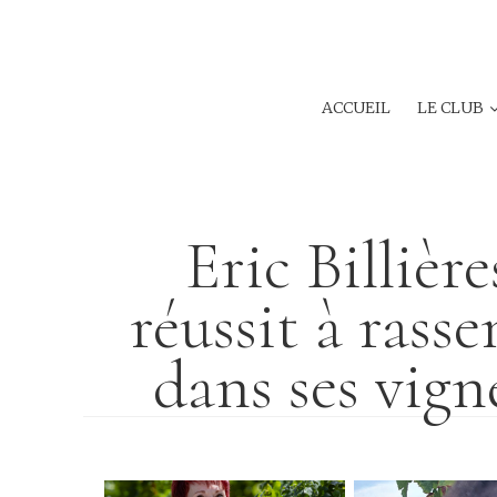
ACCUEIL
LE CLUB
Eric Billièr
réussit à rasse
dans ses vign