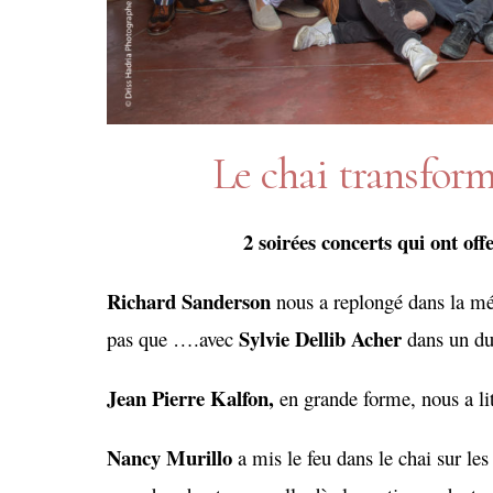
Le chai transform
2 soirées concerts qui ont off
Richard Sanderson
nous a replongé dans la m
Sylvie Dellib Acher
pas que ….avec
dans un duo
Jean Pierre Kalfon,
en grande forme, nous a li
Nancy Murillo
a mis le feu dans le chai sur les