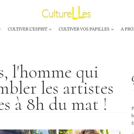
CULTIVER L’ESPRIT
CULTIVER VOS PAPILLES
A PRO
es, l'homme qui
mbler les artistes
es à 8h du mat !
P
b
f