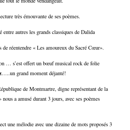
que tout le monde vendangeait.
lecture très émouvante de ses poèmes.
 entre autres les grands classiques de Dalida
s de réentendre « Les amoureux du Sacré Cœur».
on … s’est offert un bœuf musical rock de folie
z
…..un grand moment déjanté!
épublique de Montmartre, digne représentant de la
 » nous a amusé durant 3 jours, avec ses poèmes
ect une mélodie avec une dizaine de mots proposés 3