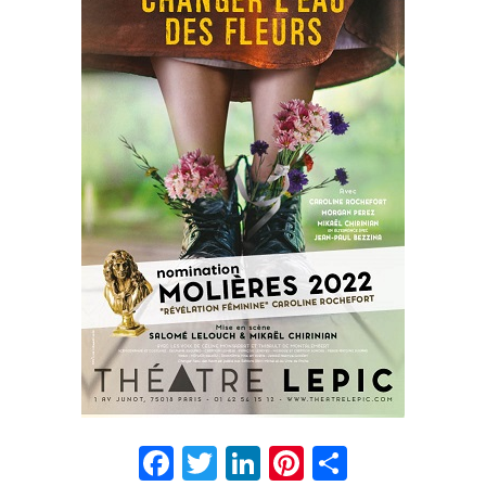
Facebook
Twitter
LinkedIn
Pinterest
Partage