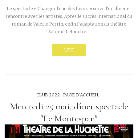
Le spectacle « Changer l’eau des fleurs » suivi d’un dîner et
rencontre avec les artistes. Après le succès international du
roman de Valérie Perrin, enfin l’adaptation au théâtre
! Salomé Lelouch et…
LIRE
CLUB 2022
PAGE D'ACCUEIL
Mercredi 25 mai, dîner spectacle
"Le Montespan"