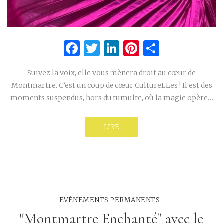
Facebook
Twitter
LinkedIn
Pinterest
Partage
Suivez la voix, elle vous mènera droit au cœur de
Montmartre. C’est un coup de cœur CultureLLes ! Il est des
moments suspendus, hors du tumulte, où la magie opère…
LIRE
EVÉNEMENTS PERMANENTS
"Montmartre Enchanté" avec le