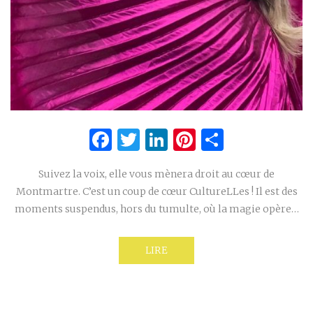
Facebook
Twitter
LinkedIn
Pinterest
Partage
Suivez la voix, elle vous mènera droit au cœur de
Montmartre. C’est un coup de cœur CultureLLes ! Il est des
moments suspendus, hors du tumulte, où la magie opère…
LIRE