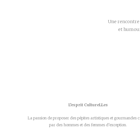
Une rencontre 
et humour
L’esprit CultureLLes
La passion de proposer des pépites artistiques et gourmandes c
par des hommes et des femmes d’exception.