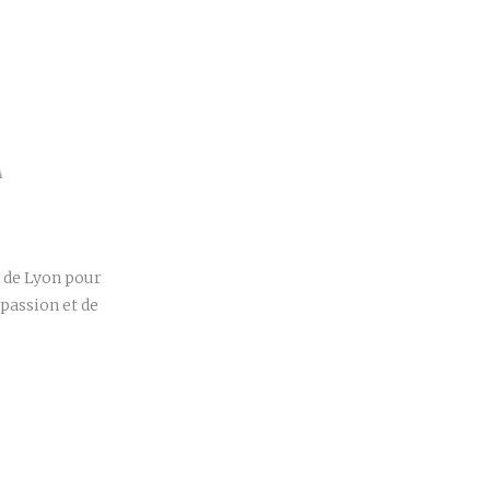
r
d de Lyon pour
passion et de