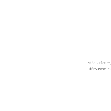
VidaL-FleurY,
découvrir le