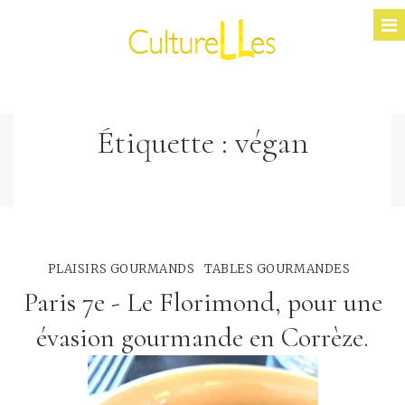
Étiquette :
végan
PLAISIRS GOURMANDS
TABLES GOURMANDES
Paris 7e - Le Florimond, pour une
évasion gourmande en Corrèze.