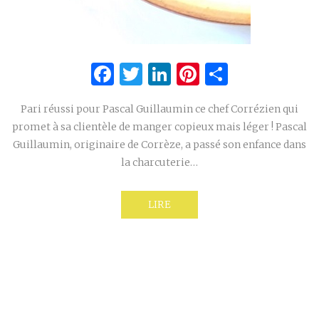
Facebook
Twitter
LinkedIn
Pinterest
Partage
Pari réussi pour Pascal Guillaumin ce chef Corrézien qui
promet à sa clientèle de manger copieux mais léger ! Pascal
Guillaumin, originaire de Corrèze, a passé son enfance dans
la charcuterie…
LIRE