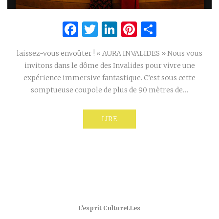
Facebook
Twitter
LinkedIn
Pinterest
Partage
laissez-vous envoûter ! « AURA INVALIDES » Nous vous
invitons dans le dôme des Invalides pour vivre une
expérience immersive fantastique. C’est sous cette
somptueuse coupole de plus de 90 mètres de…
LIRE
L’esprit CultureLLes