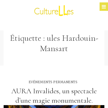
Étiquette :
ules Hardouin-
Mansart
EVÉNEMENTS PERMANENTS
AURA Invalides, un spectacle
d’une magie monumentale.