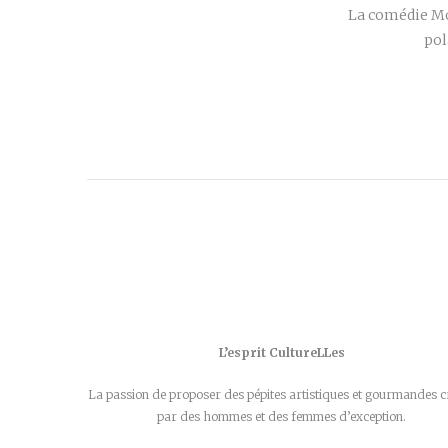
La comédie Mo
pol
L’esprit CultureLLes
La passion de proposer des pépites artistiques et gourmandes c
par des hommes et des femmes d’exception.