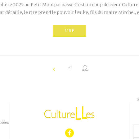
lière 2025 au Petit Montparnasse C’est un coup de cœur CultureL
ar déraille, le rire prend le pouvoir ! Mike, fils du maire Mitchel, 
LIRE
1
2
réées