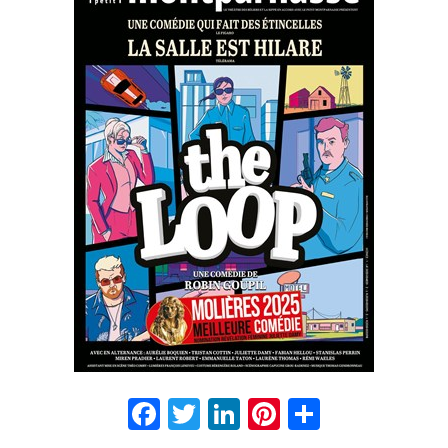
Facebook
Twitter
LinkedIn
Pinterest
Partage