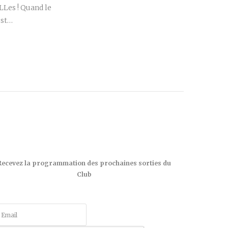
Les ! Quand le
est…
Recevez la programmation des prochaines sorties du
Club