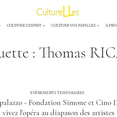
CULTIVER L’ESPRIT
CULTIVER VOS PAPILLES
A PRO
uette :
Thomas RI
EVÉNEMENTS TEMPORAIRES
palazzo - Fondation Simone et Cino 
vivez l'opéra au diapason des artistes