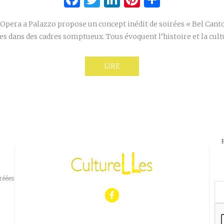
’Opera a Palazzo propose un concept inédit de soirées « Bel Canto
tes dans des cadres somptueux. Tous évoquent l’histoire et la cult
LIRE
réées