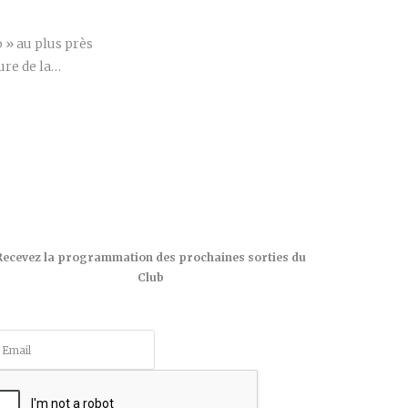
 » au plus près
ure de la…
Recevez la programmation des prochaines sorties du
Club