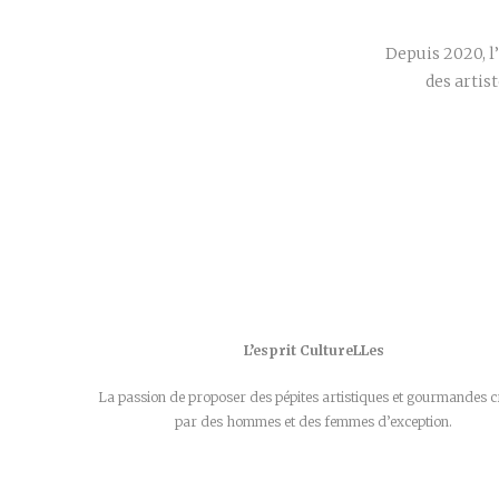
Depuis 2020, l
des artis
L’esprit CultureLLes
La passion de proposer des pépites artistiques et gourmandes c
par des hommes et des femmes d’exception.