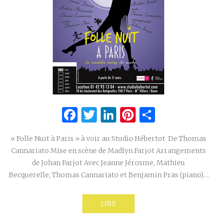
Facebook
Twitter
LinkedIn
Pinterest
Partage
« Folle Nuit à Paris » à voir au Studio Hébertot De Thomas
Cannariato Mise en scène de Madlyn Farjot Arrangements
de Johan Farjot Avec Jeanne Jérosme, Mathieu
Becquerelle, Thomas Cannariato et Benjamin Pras (piano)…
LIRE