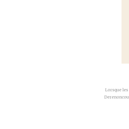
Lorsque les
Derenoncourt