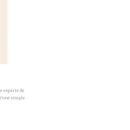
r
e experte de
qu’une simple