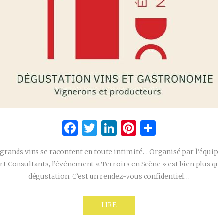
Facebook
Twitter
LinkedIn
Pinterest
Partage
 grands vins se racontent en toute intimité… Organisé par l’équip
 Consultants, l’événement « Terroirs en Scène » est bien plus 
dégustation. C’est un rendez-vous confidentiel…
LIRE