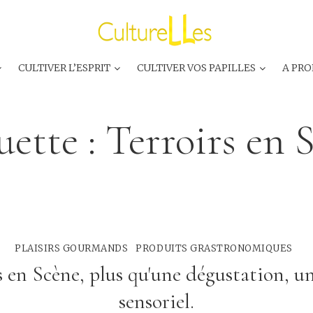
CULTIVER L’ESPRIT
CULTIVER VOS PAPILLES
A PRO
uette :
Terroirs en 
PLAISIRS GOURMANDS
PRODUITS GRASTRONOMIQUES
s en Scène, plus qu'une dégustation, u
sensoriel.