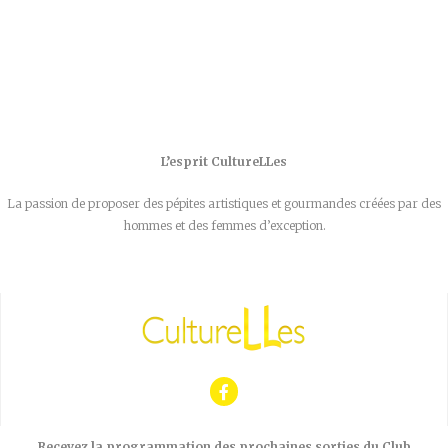
L’esprit CultureLLes
La passion de proposer des pépites artistiques et gourmandes créées par des
hommes et des femmes d’exception.
Recevez la programmation des prochaines sorties du Club