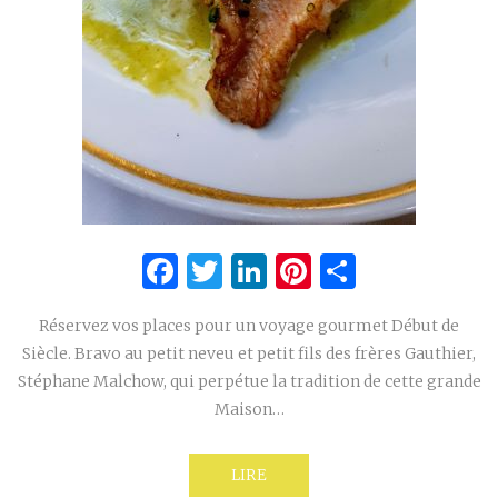
Facebook
Twitter
LinkedIn
Pinterest
Partage
Réservez vos places pour un voyage gourmet Début de
Siècle. Bravo au petit neveu et petit fils des frères Gauthier,
Stéphane Malchow, qui perpétue la tradition de cette grande
Maison…
LIRE