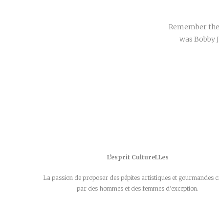
Remember the 
was Bobby J
L’esprit CultureLLes
La passion de proposer des pépites artistiques et gourmandes c
par des hommes et des femmes d’exception.