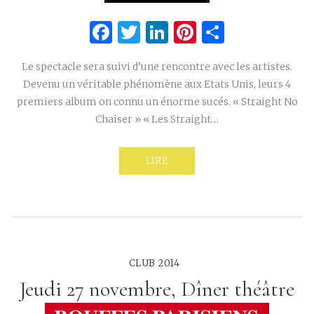
Facebook
Twitter
LinkedIn
Pinterest
Partage
Le spectacle sera suivi d’une rencontre avec les artistes.
Devenu un véritable phénomène aux Etats Unis, leurs 4
premiers album on connu un énorme sucés. « Straight No
Chaiser » « Les Straight…
LIRE
CLUB 2014
Jeudi 27 novembre, Dîner théâtre