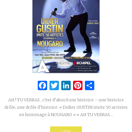
Facebook
Twitter
LinkedIn
Pinterest
Partage
AH ! TU VERRAS , c’est d’abord une histoire – une histoire
drôle, une drôle d’histoire. « Didier GUSTIN imite 50 artistes
en hommage à NOUGARO » « AH TU VERRAS…