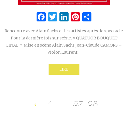
Facebook
Twitter
LinkedIn
Pinterest
Partage
Rencontre avec Alain Sachs et les artistes après le spectacle
Pour la dernière fois sur scène, « QUATUOR BOUQUET
FINAL « Mise en scène Alain Sachs Jean-Claude CAMORS –
Violon Laurent…
LIRE
1
…
27
28