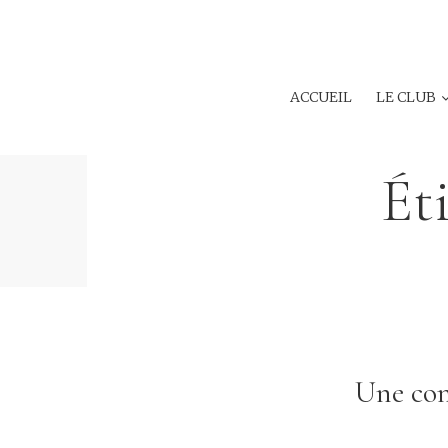
ACCUEIL
LE CLUB
Ét
Une comé