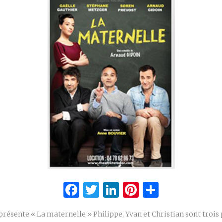
Facebook
Twitter
LinkedIn
Pinterest
Partage
résente « La maternelle » Philippe, Yvan et Christian sont trois 