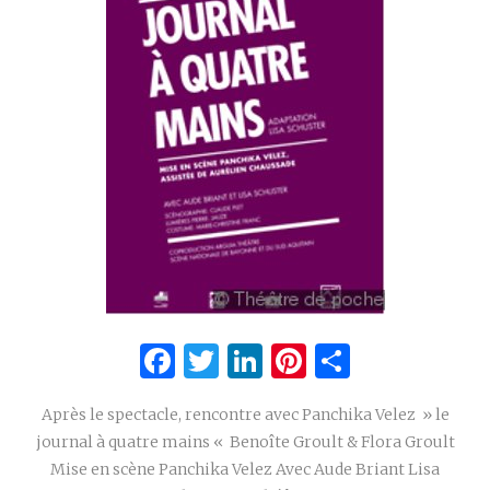
Facebook
Twitter
LinkedIn
Pinterest
Partage
Après le spectacle, rencontre avec Panchika Velez » le
journal à quatre mains « Benoîte Groult & Flora Groult
Mise en scène Panchika Velez Avec Aude Briant Lisa