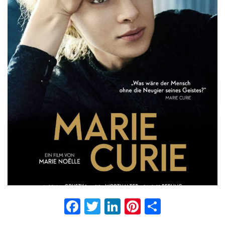
Facebook
Twitter
LinkedIn
Pinterest
Partage