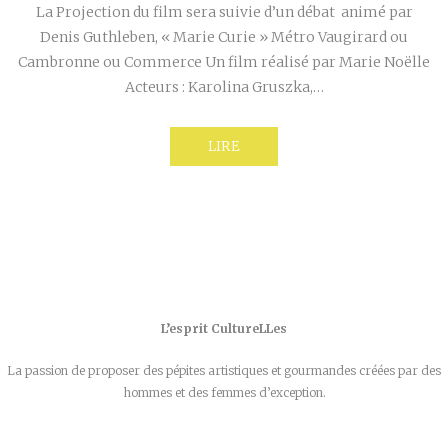
La Projection du film sera suivie d’un débat animé par
Denis Guthleben, « Marie Curie » Métro Vaugirard ou
Cambronne ou Commerce Un film réalisé par Marie Noëlle
Acteurs : Karolina Gruszka,…
LIRE
L’esprit CultureLLes
La passion de proposer des pépites artistiques et gourmandes créées par des
hommes et des femmes d’exception.