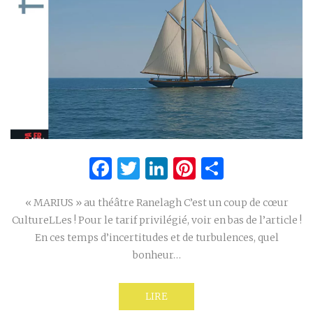
Facebook
Twitter
LinkedIn
Pinterest
Partage
« MARIUS » au théâtre Ranelagh C’est un coup de cœur
CultureLLes ! Pour le tarif privilégié, voir en bas de l’article !
En ces temps d’incertitudes et de turbulences, quel
bonheur…
LIRE