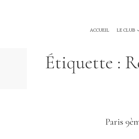
ACCUEIL
LE CLUB
Étiquette :
R
Paris 9è