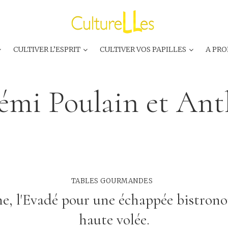
CULTIVER L’ESPRIT
CULTIVER VOS PAPILLES
A PRO
émi Poulain et Ant
TABLES GOURMANDES
me, l'Evadé pour une échappée bistron
haute volée.