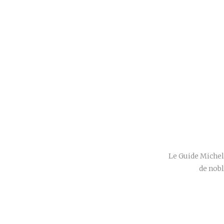
Le Guide Micheli
de nobl