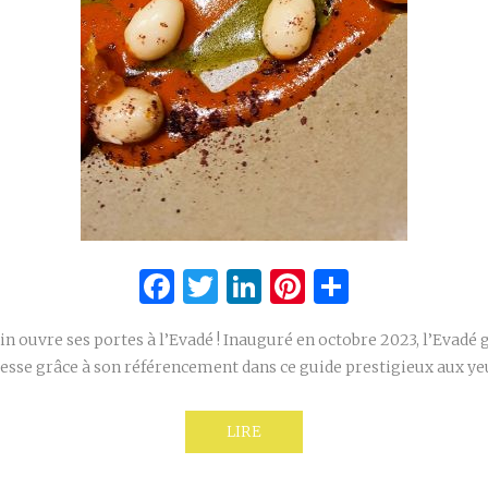
Facebook
Twitter
LinkedIn
Pinterest
Partage
n ouvre ses portes à l’Evadé ! Inauguré en octobre 2023, l’Evadé 
esse grâce à son référencement dans ce guide prestigieux aux y
LIRE