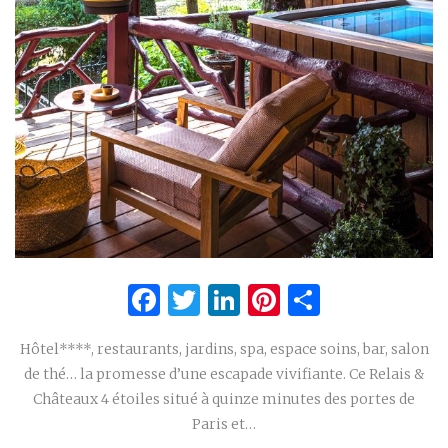
Facebook
Twitter
LinkedIn
Pinterest
Partage
Hôtel****, restaurants, jardins, spa, espace soins, bar, salon
de thé… la promesse d’une escapade vivifiante. Ce Relais &
Châteaux 4 étoiles situé à quinze minutes des portes de
Paris et…