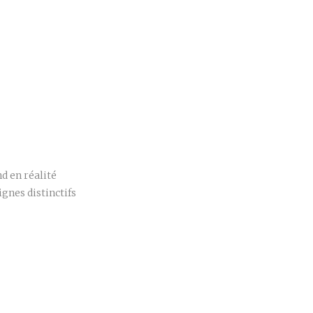
r
d en réalité
gnes distinctifs