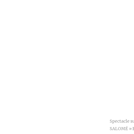
Spectacle s
SALOMÉ » Bé