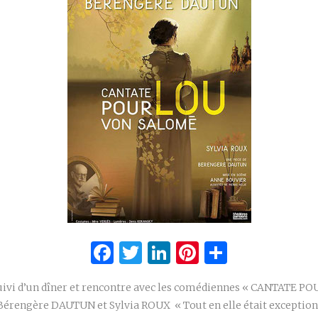
Facebook
Twitter
LinkedIn
Pinterest
Partage
uivi d’un dîner et rencontre avec les comédiennes « CANTATE 
rengère DAUTUN et Sylvia ROUX « Tout en elle était exceptionn