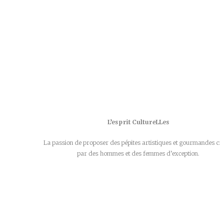
L’esprit CultureLLes
La passion de proposer des pépites artistiques et gourmandes c
par des hommes et des femmes d’exception.