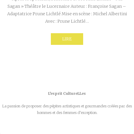
Sagan » Théâtre le Lucernaire Auteur : Françoise Sagan –
Adaptatrice Prune Lichtlé Mise en scène : Michel Albertini
Avec : Prune Lichtlé…
LIRE
L’esprit CultureLLes
La passion de proposer des pépites artistiques et gourmandes créées par des
hommes et des femmes d’exception.