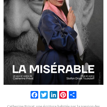
Facebook
Twitter
LinkedIn
Pinterest
Partage
Catherine Privat, une écriture habitée par la passion des