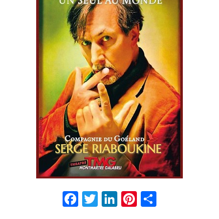
Facebook
Twitter
LinkedIn
Pinterest
Partage