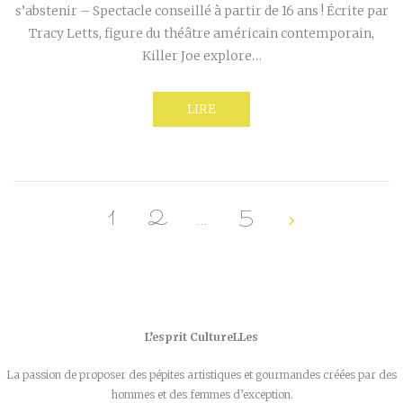
s’abstenir – Spectacle conseillé à partir de 16 ans ! Écrite par
Tracy Letts, figure du théâtre américain contemporain,
Killer Joe explore…
LIRE
1
2
…
5
L’esprit CultureLLes
La passion de proposer des pépites artistiques et gourmandes créées par des
hommes et des femmes d’exception.