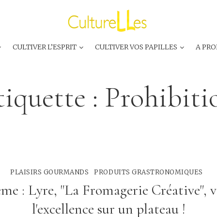
CULTIVER L’ESPRIT
CULTIVER VOS PAPILLES
A PRO
tiquette :
Prohibiti
PLAISIRS GOURMANDS
PRODUITS GRASTRONOMIQUES
ème : Lyre, "La Fromagerie Créative", v
l'excellence sur un plateau !