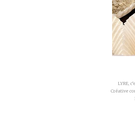
LYRE, c’
Créative co