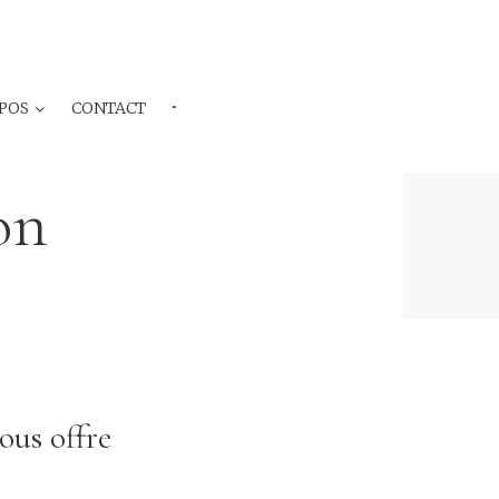
POS
CONTACT
···
on
ous offre