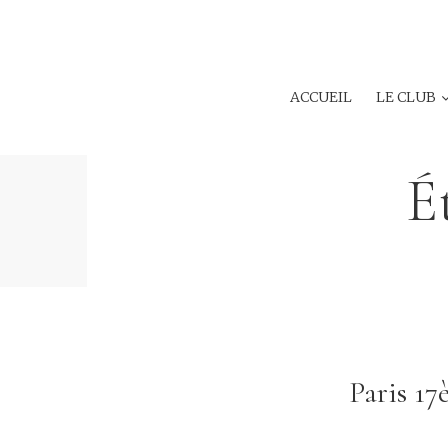
ACCUEIL
LE CLUB
É
Paris 17