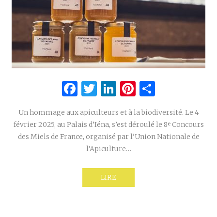
Facebook
Twitter
LinkedIn
Pinterest
Partage
Un hommage aux apiculteurs et à la biodiversité. Le 4
février 2025, au Palais d’Iéna, s’est déroulé le 8ᵉ Concours
des Miels de France, organisé par l’Union Nationale de
l’Apiculture…
LIRE