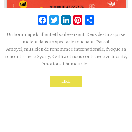
Facebook
Twitter
LinkedIn
Pinterest
Partage
Un hommage brillant et bouleversant. Deux destins qui se
mêlent dans un spectacle touchant. Pascal
Amoyel, musicien de renommée internationale, évoque sa
rencontre avec György Cziffra et nous conte avec virtuosité,
émotion et humour le…
LIRE