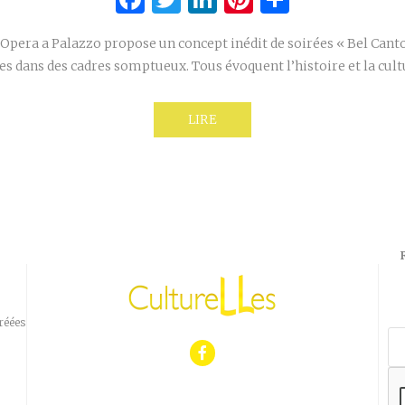
’Opera a Palazzo propose un concept inédit de soirées « Bel Canto
tes dans des cadres somptueux. Tous évoquent l’histoire et la cult
LIRE
réées