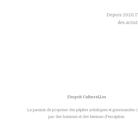
Depuis 2020, l
des artis
L’esprit CultureLLes
La passion de proposer des pépites artistiques et gourmandes c
par des hommes et des femmes d’exception.