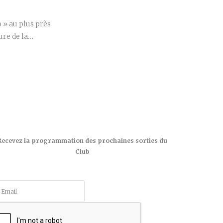
 » au plus près
ure de la…
Recevez la programmation des prochaines sorties du
Club