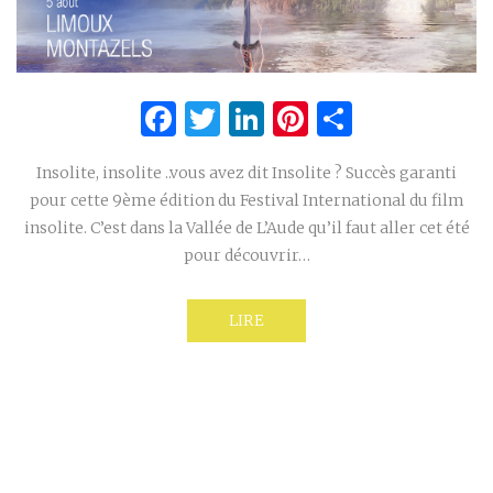
Facebook
Twitter
LinkedIn
Pinterest
Partage
Insolite, insolite ..vous avez dit Insolite ? Succès garanti
pour cette 9ème édition du Festival International du film
insolite. C’est dans la Vallée de L’Aude qu’il faut aller cet été
pour découvrir…
LIRE