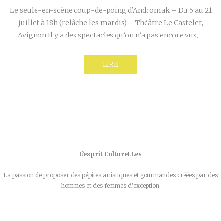
Le seule-en-scène coup-de-poing d’Andromak – Du 5 au 21
juillet à 18h (relâche les mardis) – Théâtre Le Castelet,
Avignon Il y a des spectacles qu’on n’a pas encore vus,…
LIRE
L’esprit CultureLLes
La passion de proposer des pépites artistiques et gourmandes créées par des
hommes et des femmes d’exception.