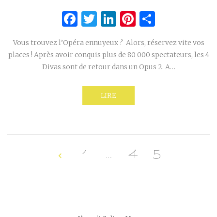
Facebook
Twitter
LinkedIn
Pinterest
Partage
Vous trouvez l’Opéra ennuyeux ? Alors, réservez vite vos
places ! Après avoir conquis plus de 80 000 spectateurs, les 4
Divas sont de retour dans un Opus 2. A…
LIRE
1
…
4
5