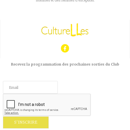
hommes et des femmes d’exception.
Recevez la programmation des prochaines sorties du Club