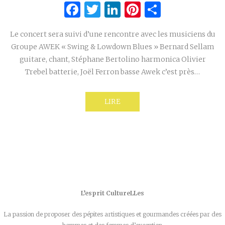
Facebook
Twitter
LinkedIn
Pinterest
Partage
Le concert sera suivi d’une rencontre avec les musiciens du
Groupe AWEK « Swing & Lowdown Blues » Bernard Sellam
guitare, chant, Stéphane Bertolino harmonica Olivier
Trebel batterie, Joël Ferron basse Awek c’est près…
LIRE
L’esprit CultureLLes
La passion de proposer des pépites artistiques et gourmandes créées par des