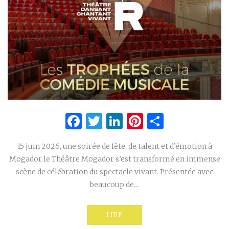
Facebook
Twitter
LinkedIn
Pinterest
Partage
15 juin 2026, une soirée de fête, de talent et d’émotion à
Mogador le Théâtre Mogador s’est transformé en immense
scène de célébration du spectacle vivant. Présentée avec
beaucoup de…
LIRE