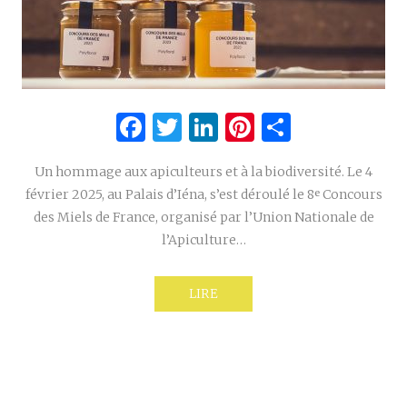
Facebook
Twitter
LinkedIn
Pinterest
Partage
Un hommage aux apiculteurs et à la biodiversité. Le 4
février 2025, au Palais d’Iéna, s’est déroulé le 8ᵉ Concours
des Miels de France, organisé par l’Union Nationale de
l’Apiculture…
LIRE