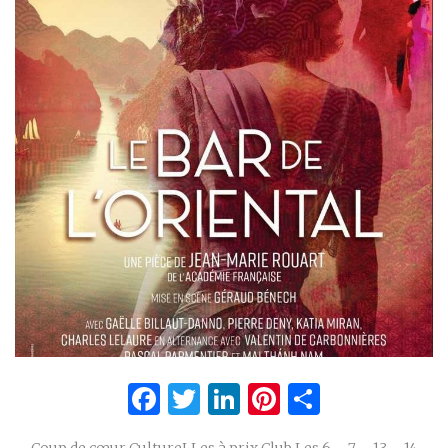
Facebook
Twitter
LinkedIn
Pinterest
Partage
Coup de cœur CultureLLes à prix Club Les 6 – 7 – 13 – 14