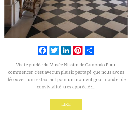
Facebook
Twitter
LinkedIn
Pinterest
Partage
Visite guidée du Musée Nissim de Camondo Pour
commencer, c’est avec un plaisir partagé que nous avons
découvert un restaurant pour un moment gourmand et de
convivialité très apprécié :…
LIRE