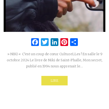
Facebook
Twitter
LinkedIn
Pinterest
Partage
» NIKI « C’est un coup de cœur CultureLLes ! En salle le 9
octobre 2024 Le livre de Niki de Saint-Phalle, Mon secret,
publié en 1994 nous apprenait le…
LIRE