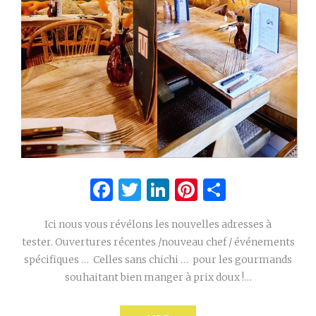
Facebook
Twitter
LinkedIn
Pinterest
Partage
Ici nous vous révélons les nouvelles adresses à
tester. Ouvertures récentes /nouveau chef / événements
spécifiques … Celles sans chichi … pour les gourmands
souhaitant bien manger à prix doux !…