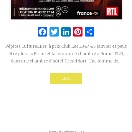
Facebook
Twitter
LinkedIn
Pinterest
Partage
Pépites CultureLLes à prix Club Les 23-24-25 janvier et peut
être plus .. « Freud et la femme de chambre » Rome, 1923,
dans une chambre d’hôtel, Freud dort. Une femme de…
LIRE