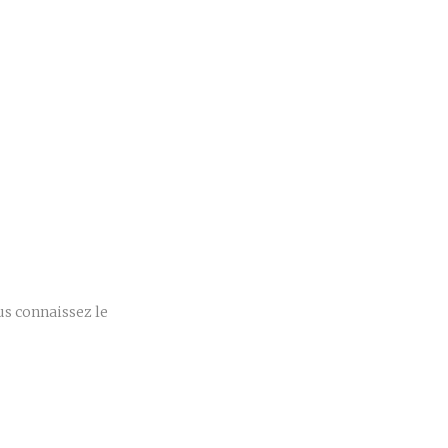
r
ous connaissez le