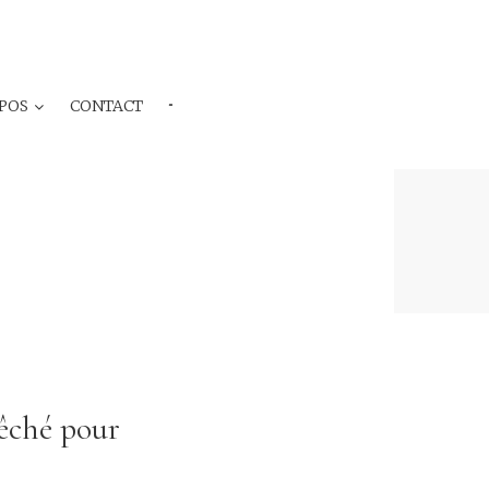
POS
CONTACT
···
pêché pour