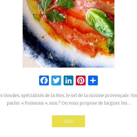
Facebook
Twitter
LinkedIn
Pinterest
Partage
 Goudes, spécialités de la Mer, le sel de la cuisine provençale. V
parler « Poissons », non ? On vous propose de larguer les…
LIRE