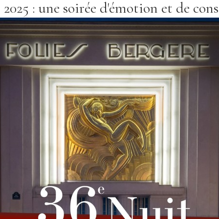
 2025 : une soirée d'émotion et de cons