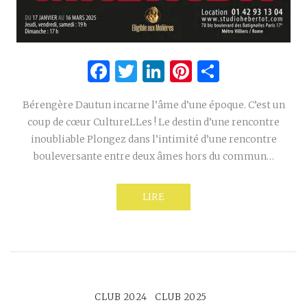
Facebook
Twitter
LinkedIn
Pinterest
Partage
Bérengère Dautun incarne l’âme d’une époque. C’est un
coup de cœur CultureLLes ! Le destin d’une rencontre
inoubliable Plongez dans l’intimité d’une rencontre
bouleversante entre deux âmes hors du commun…
LIRE
CLUB 2024
CLUB 2025