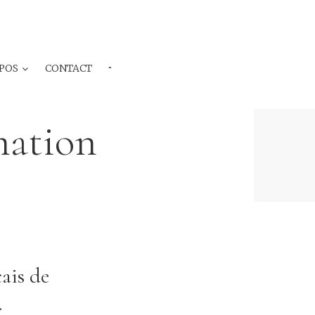
POS
CONTACT
···
ation
ais de
.