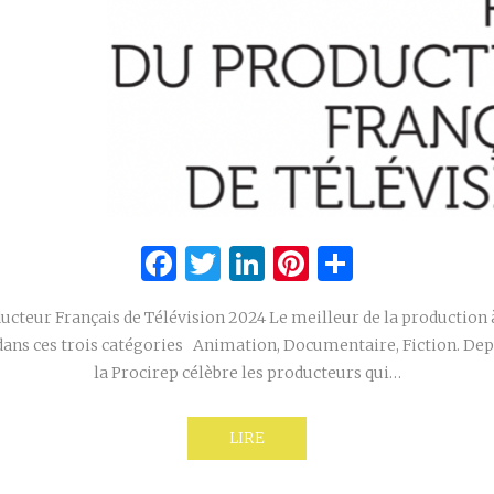
Facebook
Twitter
LinkedIn
Pinterest
Partage
ucteur Français de Télévision 2024 Le meilleur de la production 
dans ces trois catégories Animation, Documentaire, Fiction. Depu
la Procirep célèbre les producteurs qui…
LIRE