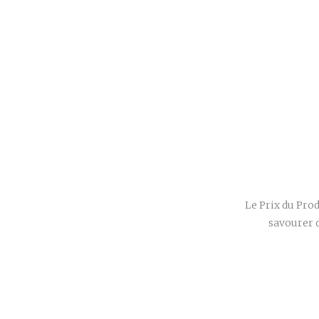
Le Prix du Prod
savourer 