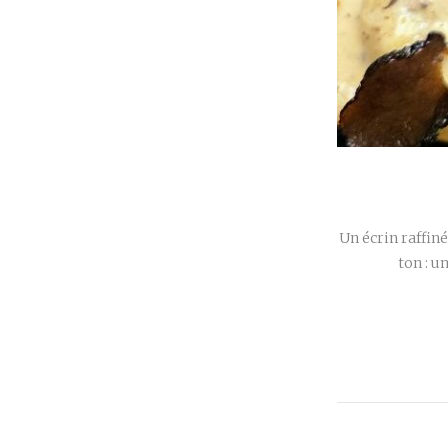
Un écrin raffin
ton : u