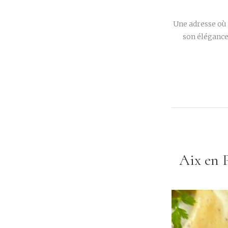
Une adresse où 
son élégance
Aix en 