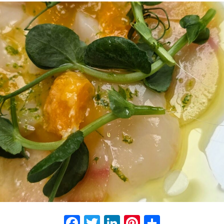
Facebook
Twitter
LinkedIn
Pinterest
Partage