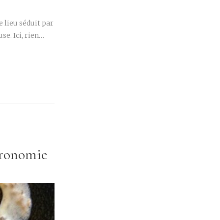
 lieu séduit par
e. Ici, rien…
tronomie