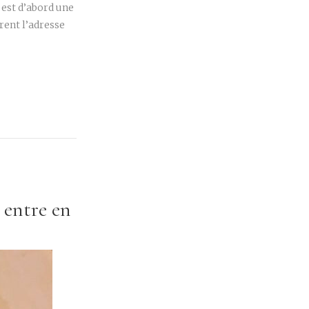
est d’abord une
rent l’adresse
 entre en