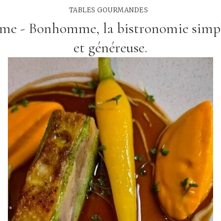
TABLES GOURMANDES
ème - Bonhomme, la bistronomie simple
et généreuse.