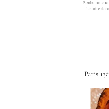
Bonhomme, un c
histoire de c
Paris 13