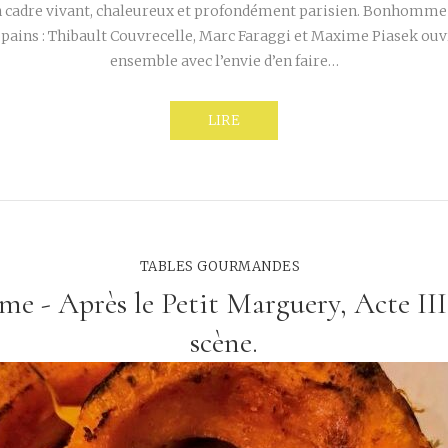
adre vivant, chaleureux et profondément parisien. Bonhomme 
opains : Thibault Couvrecelle, Marc Faraggi et Maxime Piasek ouv
ensemble avec l’envie d’en faire…
LIRE
TABLES GOURMANDES
ème - Après le Petit Marguery, Acte III
scène.