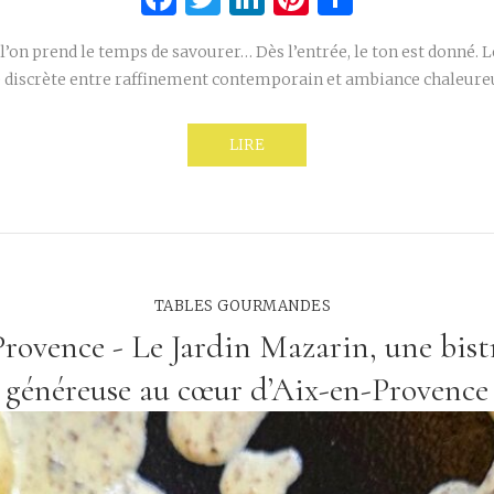
l’on prend le temps de savourer… Dès l’entrée, le ton est donné. Le
 discrète entre raffinement contemporain et ambiance chaleureus
LIRE
TABLES GOURMANDES
Provence - Le Jardin Mazarin, une bis
généreuse au cœur d’Aix-en-Provence