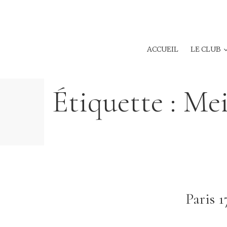
ACCUEIL
LE CLUB
Étiquette :
Mei
Paris 