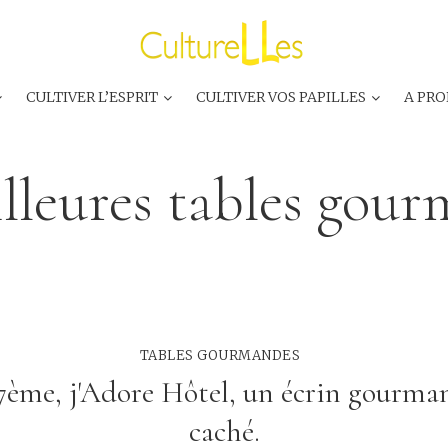
CULTIVER L’ESPRIT
CULTIVER VOS PAPILLES
A PRO
lleures tables gou
TABLES GOURMANDES
17ème, j'Adore Hôtel, un écrin gourma
caché.