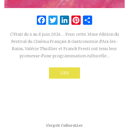
Facebook
Twitter
LinkedIn
Pinterest
Partage
C’était du 4 au 8 juin 2024 … Pour cette 3ème édition du
Festival du Cinéma Français & Gastronomie d’Aix-les-
Bains, Valérie Thuillier et Franck Presti ont tenu leur
promesse d’une programmation culturelle…
LIRE
L’esprit CultureLLes