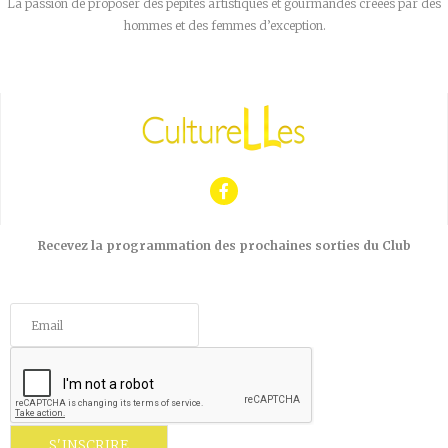
La passion de proposer des pépites artistiques et gourmandes créées par des
hommes et des femmes d’exception.
Recevez la programmation des prochaines sorties du Club