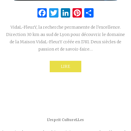
Facebook
Twitter
LinkedIn
Pinterest
Partage
VidaL-FleurY, la recherche permanente de l’excellence.
Direction 30 km au sud de Lyon pour découvrir le domaine
de la Maison VidaL-FleurY créée en 1781. Deux siècles de
passion et de savoir-faire…
LIRE
L’esprit CultureLLes