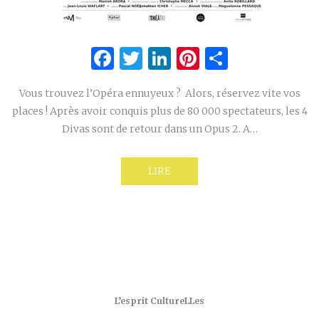
Facebook
Twitter
LinkedIn
Pinterest
Partage
Vous trouvez l’Opéra ennuyeux ? Alors, réservez vite vos
places ! Après avoir conquis plus de 80 000 spectateurs, les 4
Divas sont de retour dans un Opus 2. A…
LIRE
L’esprit CultureLLes