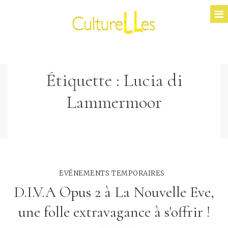
Étiquette :
Lucia di
Lammermoor
EVÉNEMENTS TEMPORAIRES
D.I.V.A Opus 2 à La Nouvelle Eve,
une folle extravagance à s'offrir !