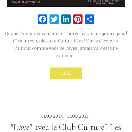
Facebook
Twitter
LinkedIn
Pinterest
Partage
Quand l’amour devient un terrain de jeu… et de quiproquos !
C’est un coup de cœur CultureLLes ! Venez découvrir
l’amour comme vous ne l’avez jamais vu. c’est une
comédie…
LIRE
CLUB 2024
CLUB 2025
"Love" avec le Club CultureLLes