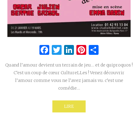
Facebook
Twitter
LinkedIn
Pinterest
Partage
Quand l’amour devient un terrain de jeu… et de quiproquos !
C’est un coup de cœur CultureLLes ! Venez découvrir
l’amour comme vous ne l’avez jamais vu. c’est une
comédie…
LIRE