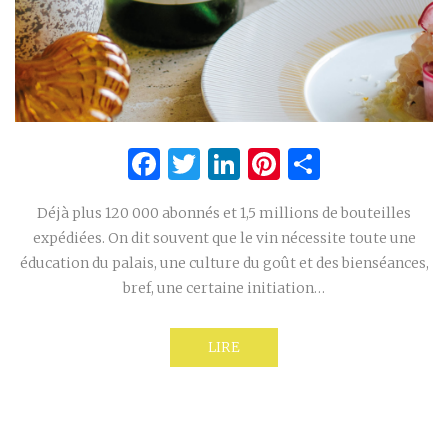
Facebook
Twitter
LinkedIn
Pinterest
Partage
Déjà plus 120 000 abonnés et 1,5 millions de bouteilles
expédiées. On dit souvent que le vin nécessite toute une
éducation du palais, une culture du goût et des bienséances,
bref, une certaine initiation…
LIRE